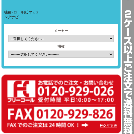
機種×ロール紙 マッチ
ングナビ
メーカー
機種
FAX注文表