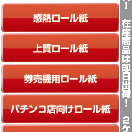
感熱ロール紙
上質ロール紙
券売機ロール紙
パチンコ店向けロール紙
ETC用向けロール紙