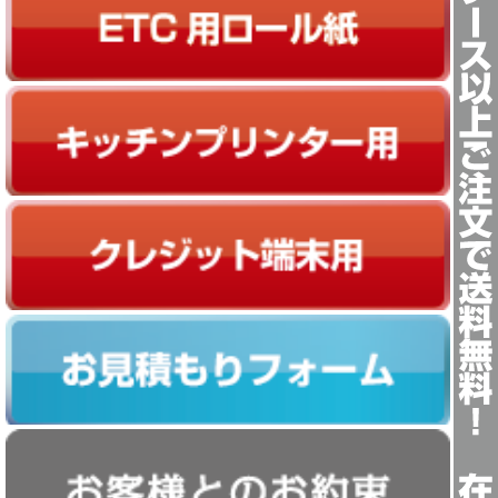
キッチンプリンター用ロール紙
クレジット端末用ロール紙
お見積もりフォーム
お客様とのお約束 ?安心してご利用頂くために?