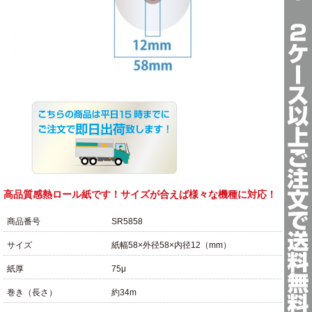
高品質感熱ロール紙です！サイズが合えば様々な機種に対応！
商品番号
SR5858
サイズ
紙幅58×外径58×内径12（mm）
紙厚
75μ
巻き（長さ）
約34m