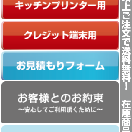
クレジット端末用ロール紙
お見積もりフォーム
お客様とのお約束 ?安心してご利用頂くために?
ストアマネージャー挨拶