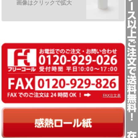
画像はクリックで拡大
FAX注文表
感熱ロール紙