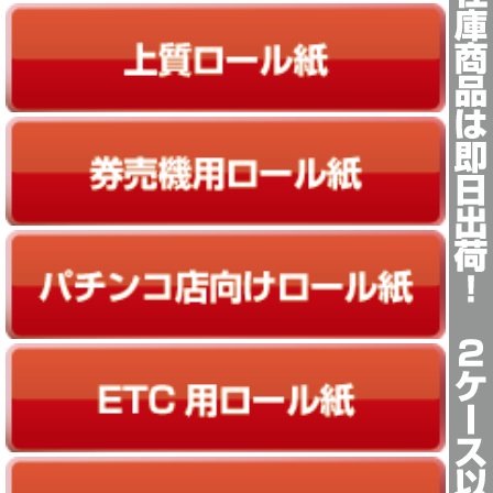
上質ロール紙
券売機ロール紙
パチンコ店向けロール紙
ETC用向けロール紙
キッチンプリンター用ロール紙