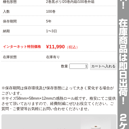
梱包形態
2巻黒ポリ/20巻内箱/100巻外箱
入数
100巻
保存期間
5年
納期
1〜3日
¥11,990
インターネット特別価格
（税込）
在庫状態
在庫有り
数量
※保存期間は保存環境及び保存形態によって大きく変化する場合が
ございます。
※サイズ58mm×58mm×12mmの感熱ロール紙です。格安にてご提供
させて頂いておりますので、経費削減にぜひお役立てください。ご
質問・ご要望等お気軽にお問い合わせくださいませ。