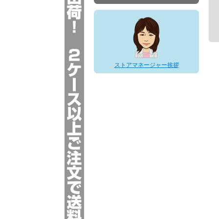
お客様とのお約束 ?安心してご利用頂く
ために?
ストアマネージャー挨拶
※
大