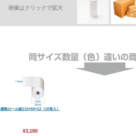
画像はクリックで拡大
感熱ロール紙110×50×12（10巻入）
保存期間は保存環境及び保存形態によって
きく変化する場合がございます。※110
[…]
¥3,190