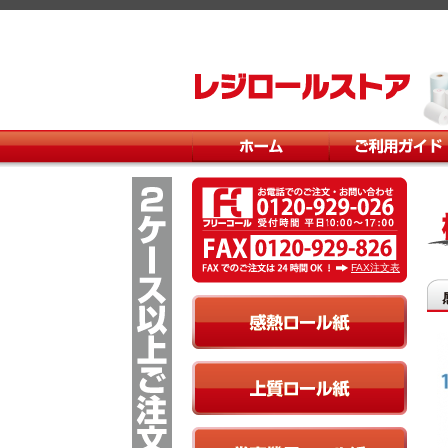
レジロールストア
ホーム
ご利用ガイド
FAX注文表
様
感熱ロール紙
上質ロール紙