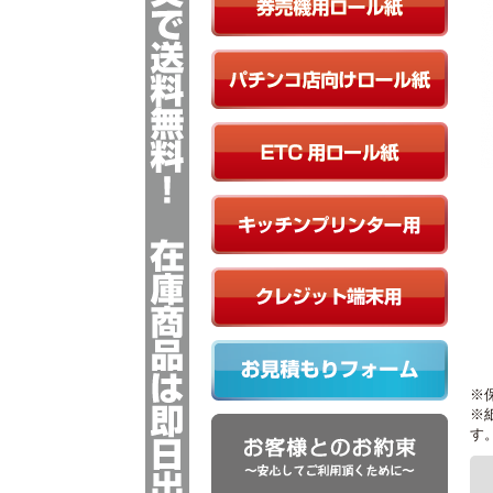
券売機ロール紙
パチンコ店向けロール紙
ETC用向けロール紙
キッチンプリンター用ロール紙
クレジット端末用ロール紙
※
お見積もりフォーム
※
す