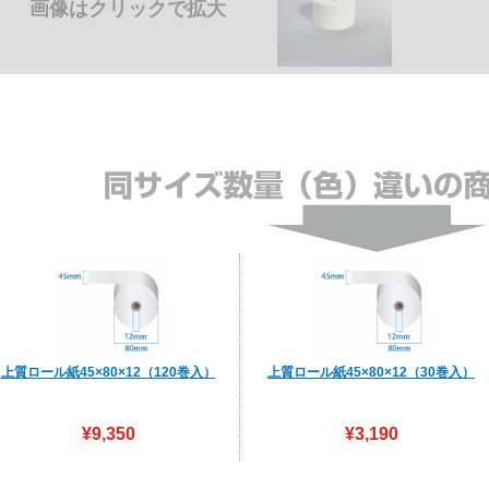
画像はクリックで拡大
上質ロール紙45×80×12（120巻入）
上質ロール紙45×80×12（30巻入）
45mm×80mm×12mmの120巻入上質ロー
※45mm×80mm×12mmの上質ロール紙
ル紙です。（感熱紙ではありませ […]
す。（感熱紙ではありませんのでご注 […
¥9,350
¥3,190