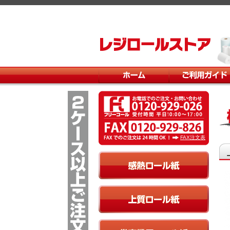
レジロールストア
ホーム
ご利用ガイド
FAX注文表
上
感熱ロール紙
上質ロール紙