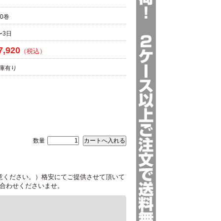
00巻
〜3日
7,920
（税込）
庫有り
数量
ご注意ください。）格安にてご提供させて頂いて
合わせくださいませ。