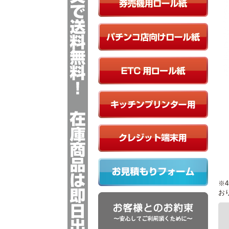
券売機ロール紙
パチンコ店向けロール紙
ETC用向けロール紙
キッチンプリンター用ロール紙
クレジット端末用ロール紙
※
お見積もりフォーム
お