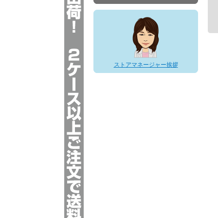
お客様とのお約束 ?安心してご利用頂く
ために?
ストアマネージャー挨拶
※